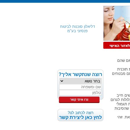
דליאלון סוכנות לביטוח
פנסיוני בע"מ
ום שהם
 תוכנית
תם מבטחים
רוצה שנתקשר אליך?
דשים חייב
ולות לגרום
 תגמולי
 שהסיבות
רוצה לכתוב לנו?
. זוהי
לחץ כאן ליצירת קשר