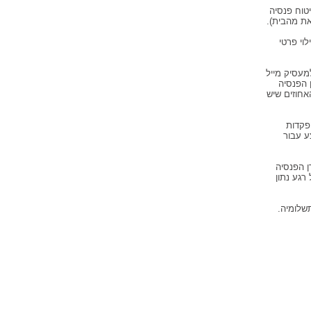
טוח פנסיה
ת מהבית).
וי פרטי
מעסיק מייל
 הפנסיה
חוזים שיש
פקדות
ע עבור
ן הפנסיה
רגע נתון
שלומיה.