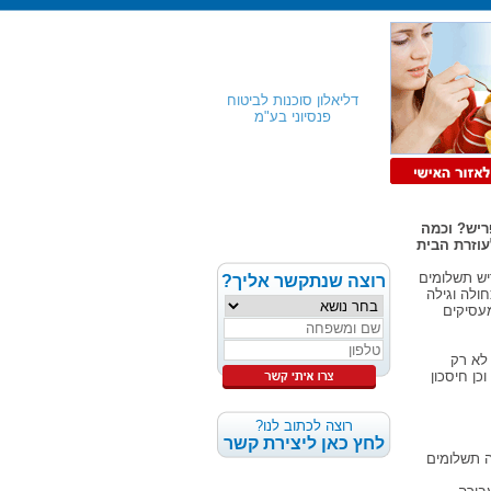
דליאלון סוכנות לביטוח
פנסיוני בע"מ
ריש? וכמה
עוזרת הבית
ריש תשלומים
רוצה שנתקשר אליך?
ולה וגילה
מקרה זה המעסיקים
לא רק
כן חיסכון
רוצה לכתוב לנו?
לחץ כאן ליצירת קשר
ה תשלומים