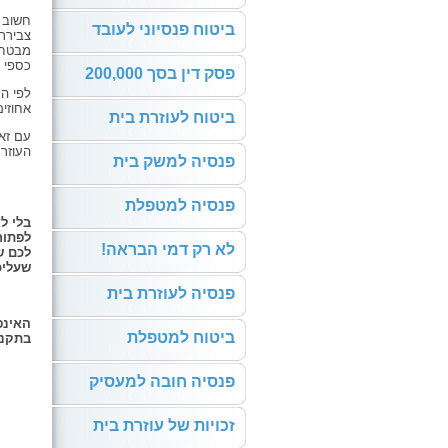
חשוב ש
ביטוח פנסיוני לעובד
צבירת
מבטחת 
כספי ה
פסק דין בסך 200,000
אחוזים
ביטוח לעוזרת בית
עם זא
העוזר
פנסיה למשק בית
פנסיה למטפלת
בלי ל
לפתוח
לא רק דמי הבראה!
לכם ש
שעליכ
פנסיה לעוזרת בית
האינפ
ביטוח למטפלת
בתקנו
פנסיה חובה למעסיק
זכויות של עוזרת בית