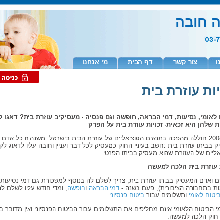
ה חובה
ו
צור קשר
דף הבית
מי אנחנו
יות עוזרת בית
 לאומי, נסיעות, דמי הבראה, חופשה וגם פנסיה - מעסיקים עוזרת בית? דאגו ל
ות שלהן היא זכאית- זכויות עוזרת בית על הפרק
שנה 2008 חוללה מהפכה בתנאים הסוציאליים של עוזרת הבית בישראל. משנה זו כל אדם
 בביתו עוזרת בית נחשב בעיניי החוק כמעסיק לכל דבר ועניין וחובה עליו לדאוג לק
אליים של העוזרת שהוא מעסיק בביתו הפרטי.
ת עוזרת בית הלכה למעשה
ם ואדם המעסיק בביתו עוזרת בית, צריך לשלם לה בנוסף למשכורת גם דמי נסיעות 
ות בתחבורה הציבורית), פעם בשנה -
דמי הבראה
ו
חופשה
, ומדי חודש עליו לשלם ל
יטוח לאומי
ותשלומים עבור
ביטוח פנסיוני
.
 הביטוח הלאומי אינם מחליפים את התשלומים עבור הביטוח הפנסיוני ואין מדובר 
 חוק הלכה למעשה.